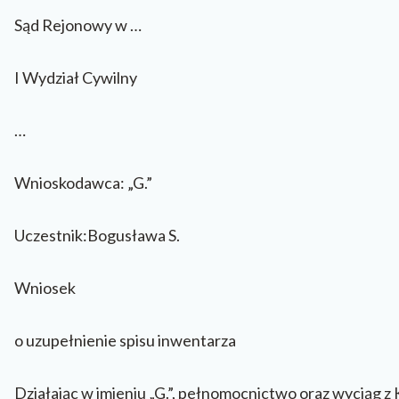
Sąd Rejonowy w …
I Wydział Cywilny
…
Wnioskodawca: „G.”
Uczestnik:Bogusława S.
Wniosek
o uzupełnienie spisu inwentarza
Działając w imieniu „G.”, pełnomocnictwo oraz wyciąg z