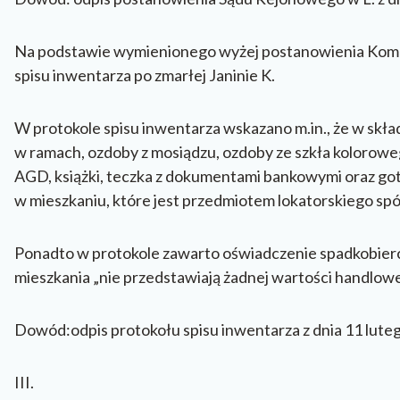
Na podstawie wymienionego wyżej postanowienia Komor
spisu inwentarza po zmarłej Janinie K.
W protokole spisu inwentarza wskazano m.in., że w skła
w ramach, ozdoby z mosiądzu, ozdoby ze szkła kolorow
AGD, książki, teczka z dokumentami bankowymi oraz go
w mieszkaniu, które jest przedmiotem lokatorskiego spó
Ponadto w protokole zawarto oświadczenie spadkobierc
mieszkania „nie przedstawiają żadnej wartości handlowe
Dowód:odpis protokołu spisu inwentarza z dnia 11 luteg
III.