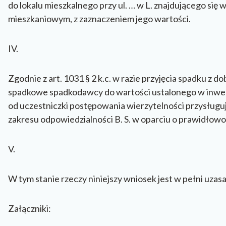
do lokalu mieszkalnego przy ul. … w L. znajdującego si
mieszkaniowym, z zaznaczeniem jego wartości.
IV.
Zgodnie z art. 1031 § 2 k.c. w razie przyjęcia spadku z
spadkowe spadkodawcy do wartości ustalonego w inwe
od uczestniczki postępowania wierzytelności przysługują
zakresu odpowiedzialności B. S. w oparciu o prawidłowo
V.
W tym stanie rzeczy niniejszy wniosek jest w pełni uzas
Załączniki: