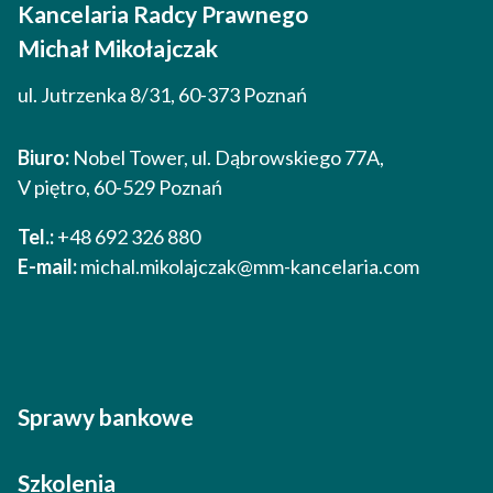
Kancelaria Radcy Prawnego
Michał Mikołajczak
ul. Jutrzenka 8/31, 60-373 Poznań
Biuro:
Nobel Tower, ul. Dąbrowskiego 77A,
V piętro, 60-529 Poznań
Tel.:
+48 692 326 880
E-mail:
michal.mikolajczak@mm-kancelaria.com
Sprawy bankowe
Szkolenia