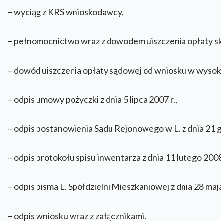
– wyciąg z KRS wnioskodawcy,
– pełnomocnictwo wraz z dowodem uiszczenia opłaty s
– dowód uiszczenia opłaty sądowej od wniosku w wysoko
– odpis umowy pożyczki z dnia 5 lipca 2007 r.,
– odpis postanowienia Sądu Rejonowego w L. z dnia 21 g
– odpis protokołu spisu inwentarza z dnia 11 lutego 2008 
– odpis pisma L. Spółdzielni Mieszkaniowej z dnia 28 maja
– odpis wniosku wraz z załącznikami.