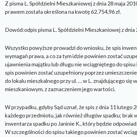
Z pisma L. Spółdzielni Mieszkaniowej z dnia 28 maja 20
prawem została określona na kwotę 62.754,96 zł.
Dowód:odpis pisma L. Spółdzielni Mieszkaniowej z dnia 
Wszystko powyższe prowadzi do wniosku, że spis inwentar
wymagań prawa, a co za tym idzie powinien zostać uzupeł
ujawnienia majątku lub długu nie wciągniętego do spisu
spis powinien zostać uzupełniony poprzez umieszczenie
do lokalu mieszkalnego przy ul. … w L. znajdującego si
mieszkaniowym, z zaznaczeniem jego wartości.
W przypadku, gdyby Sąd uznał, że spis z dnia 11 lutego 
każdego przedmiotu, jak również długów spadku; brak w
inwentarza spadku po Janinie K., który będzie odpowia
W szczególności do spisu takiego powinien zostać wciąg