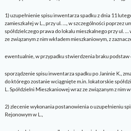
1) uzupełnienie spisu inwentarza spadku z dnia 11 lutego 
zamieszkałej w L., przy ul. …, w szczególności poprzez 
spółdzielczego prawa do lokalu mieszkalnego przy ul. … 
ze związanym z nim wkładem mieszkaniowym, z zaznacze
ewentualnie, w przypadku stwierdzenia braku podstaw do
sporządzenie spisu inwentarza spadku po Janinie K., zmarł
do którego zostanie wciągnięte m.in. lokatorskie spółdzi
L. Spółdzielni Mieszkaniowej wraz ze związanym z nim 
2) zlecenie wykonania postanowienia o uzupełnieniu sp
Rejonowym w L.,