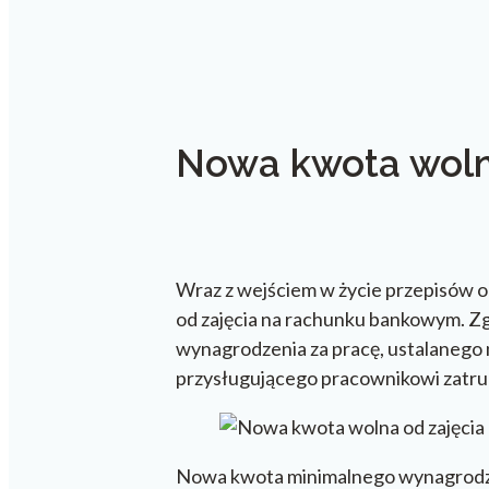
Nowa kwota woln
Wraz z wejściem w życie przepisów o
od zajęcia na rachunku bankowym. Z
wynagrodzenia za pracę, ustalanego 
przysługującego pracownikowi zatr
Nowa kwota minimalnego wynagrodzeni