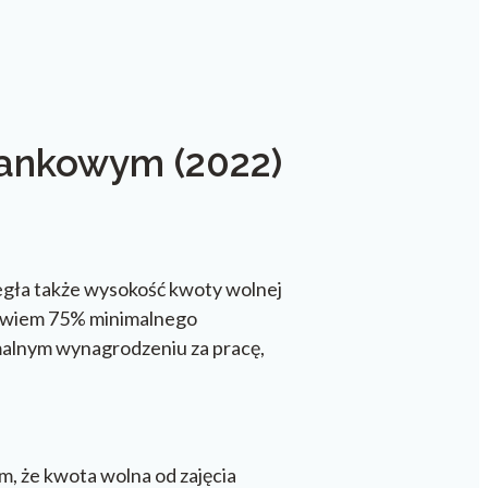
bankowym (2022)
legła także wysokość kwoty wolnej
bowiem 75% minimalnego
imalnym wynagrodzeniu za pracę,
, że kwota wolna od zajęcia