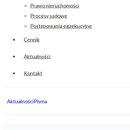
Prawo nieruchomości
Procesy sądowe
Postępowania egzekucyjne
Cennik
Aktualności
Kontakt
Aktualności
Pisma