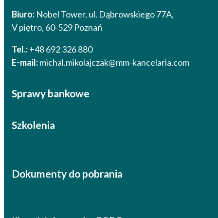
Biuro:
Nobel Tower, ul. Dąbrowskiego 77A,
V piętro, 60-529 Poznań
Tel.:
+48 692 326 880
E-mail:
michal.mikolajczak@mm-kancelaria.com
Sprawy bankowe
Szkolenia
Dokumenty do pobrania