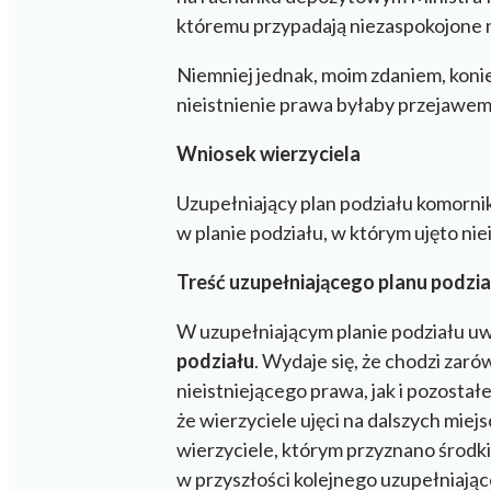
któremu przypadają niezaspokojone 
Niemniej jednak, moim zdaniem, kon
nieistnienie prawa byłaby przejawe
Wniosek wierzyciela
Uzupełniający plan podziału komorni
w planie podziału, w którym ujęto ni
Treść uzupełniającego planu podzi
W uzupełniającym planie podziału uw
podziału
. Wydaje się, że chodzi zar
nieistniejącego prawa, jak i pozostałe
że wierzyciele ujęci na dalszych mi
wierzyciele, którym przyznano środ
w przyszłości kolejnego uzupełniając