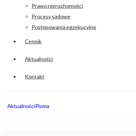
Prawo nieruchomości
Procesy sądowe
Postępowania egzekucyjne
Cennik
Aktualności
Kontakt
Aktualności
Pisma