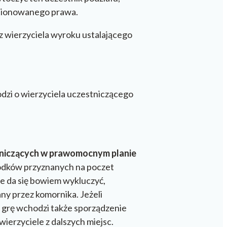
stionowanego prawa.
 wierzyciela wyroku ustalającego
hodzi o wierzyciela uczestniczącego
tniczących w prawomocnym planie
środków przyznanych na poczet
Nie da się bowiem wykluczyć,
ny przez komornika. Jeżeli
 grę wchodzi także sporządzenie
wierzyciele z dalszych miejsc.