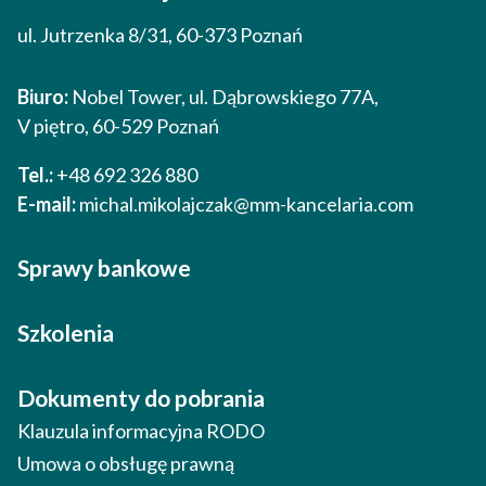
ul. Jutrzenka 8/31, 60-373 Poznań
Biuro:
Nobel Tower, ul. Dąbrowskiego 77A,
V piętro, 60-529 Poznań
Tel.:
+48 692 326 880
E-mail:
michal.mikolajczak@mm-kancelaria.com
Sprawy bankowe
Szkolenia
Dokumenty do pobrania
Klauzula informacyjna RODO
Umowa o obsługę prawną