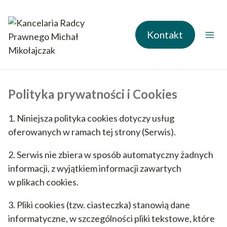
Przejdź
do
treści
Kontakt
Polityka prywatności i Cookies
1. Niniejsza polityka cookies dotyczy usług
oferowanych w ramach tej strony (Serwis).
2. Serwis nie zbiera w sposób automatyczny żadnych
informacji, z wyjątkiem informacji zawartych
w plikach cookies.
3. Pliki cookies (tzw. ciasteczka) stanowią dane
informatyczne, w szczególności pliki tekstowe, które