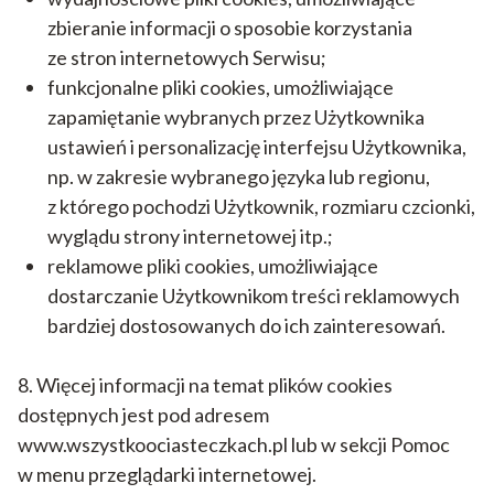
zbieranie informacji o sposobie korzystania
ze stron internetowych Serwisu;
funkcjonalne pliki cookies, umożliwiające
zapamiętanie wybranych przez Użytkownika
ustawień i personalizację interfejsu Użytkownika,
np. w zakresie wybranego języka lub regionu,
z którego pochodzi Użytkownik, rozmiaru czcionki,
wyglądu strony internetowej itp.;
reklamowe pliki cookies, umożliwiające
dostarczanie Użytkownikom treści reklamowych
bardziej dostosowanych do ich zainteresowań.
8. Więcej informacji na temat plików cookies
dostępnych jest pod adresem
www.wszystkoociasteczkach.pl lub w sekcji Pomoc
w menu przeglądarki internetowej.