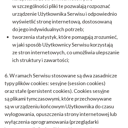
w szczególności pliki te pozwalają rozpoznać
urządzenie Użytkownika Serwisu i odpowiednio
wyświetlić stronę internetową, dostosowaną
do jego indywidualnych potrzeb;
tworzenia statystyk, które pomagają zrozumieć,
w jaki sposób Użytkownicy Serwisu korzystają
ze stron internetowych, co umożliwia ulepszanie
ich struktury i zawartości;
6. W ramach Serwisu stosowane są dwa zasadnicze
typy plików cookies: sesyjne (session cookies)
oraz stałe (persistent cookies). Cookies sesyjne
są plikami tymczasowymi, które przechowywane
są w urządzeniu końcowym Użytkownika do czasu
wylogowania, opuszczenia strony internetowej lub
wyłączenia oprogramowania (przeglądarki