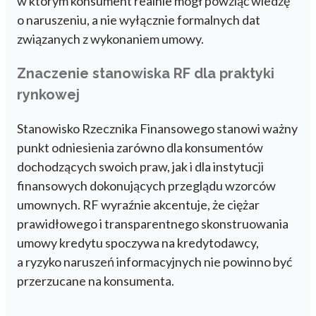
w którym konsument realnie mógł powziąć wiedzę
o naruszeniu, a nie wyłącznie formalnych dat
związanych z wykonaniem umowy.
Znaczenie stanowiska RF dla praktyki
rynkowej
Stanowisko Rzecznika Finansowego stanowi ważny
punkt odniesienia zarówno dla konsumentów
dochodzących swoich praw, jak i dla instytucji
finansowych dokonujących przeglądu wzorców
umownych. RF wyraźnie akcentuje, że ciężar
prawidłowego i transparentnego skonstruowania
umowy kredytu spoczywa na kredytodawcy,
a ryzyko naruszeń informacyjnych nie powinno być
przerzucane na konsumenta.