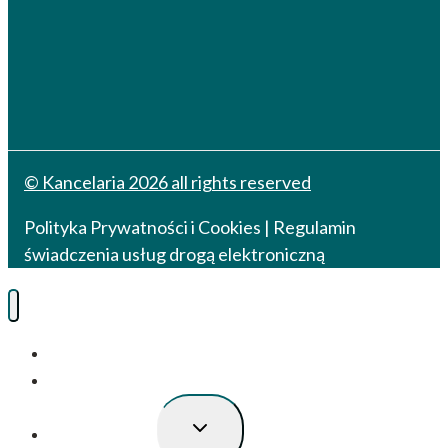
© Kancelaria 2026 all rights reserved
Polityka Prywatności i Cookies
|
Regulamin
świadczenia usług drogą elektroniczną
O Kancelarii
Sprawy bankowe
Przełącz
Inne specjalizacje
menu