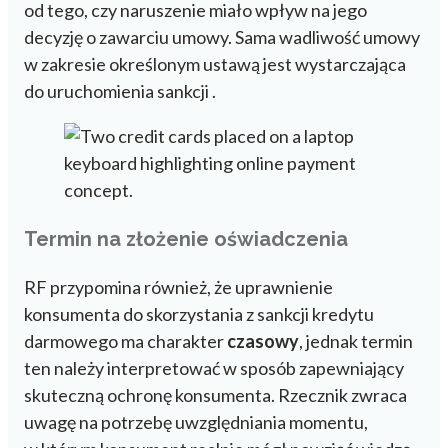
od tego, czy naruszenie miało wpływ na jego
decyzję o zawarciu umowy. Sama wadliwość umowy
w zakresie określonym ustawą jest wystarczająca
do uruchomienia sankcji .
Termin na złożenie oświadczenia
RF przypomina również, że uprawnienie
konsumenta do skorzystania z sankcji kredytu
darmowego ma charakter
czasowy
, jednak termin
ten należy interpretować w sposób zapewniający
skuteczną ochronę konsumenta. Rzecznik zwraca
uwagę na potrzebę uwzględniania momentu,