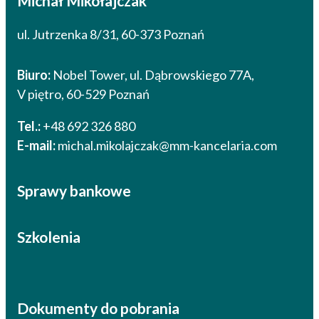
Michał Mikołajczak
ul. Jutrzenka 8/31, 60-373 Poznań
Biuro:
Nobel Tower, ul. Dąbrowskiego 77A,
V piętro, 60-529 Poznań
Tel.:
+48 692 326 880
E-mail:
michal.mikolajczak@mm-kancelaria.com
Sprawy bankowe
Szkolenia
Dokumenty do pobrania