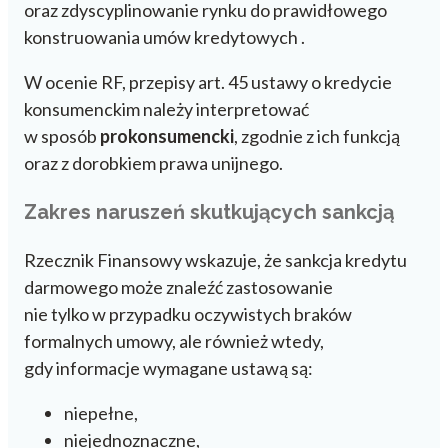
oraz zdyscyplinowanie rynku do prawidłowego
konstruowania umów kredytowych .
W ocenie RF, przepisy art. 45 ustawy o kredycie
konsumenckim należy interpretować
w sposób
prokonsumencki
, zgodnie z ich funkcją
oraz z dorobkiem prawa unijnego.
Zakres naruszeń skutkujących sankcją
Rzecznik Finansowy wskazuje, że sankcja kredytu
darmowego może znaleźć zastosowanie
nie tylko w przypadku oczywistych braków
formalnych umowy, ale również wtedy,
gdy informacje wymagane ustawą są:
niepełne,
niejednoznaczne,