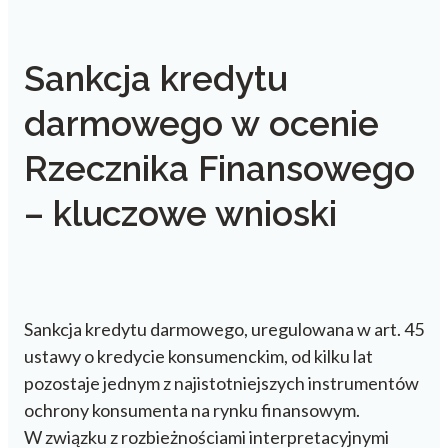
Sankcja kredytu
darmowego w ocenie
Rzecznika Finansowego
– kluczowe wnioski
Sankcja kredytu darmowego, uregulowana w art. 45
ustawy o kredycie konsumenckim, od kilku lat
pozostaje jednym z najistotniejszych instrumentów
ochrony konsumenta na rynku finansowym.
W związku z rozbieżnościami interpretacyjnymi