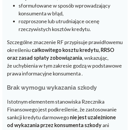
sformułowane w sposób wprowadzający
konsumenta w błąd,
rozproszone lub utrudniające ocenę
rzeczywistych kosztów kredytu.
Szczególne znaczenie RF przypisuje prawidłowemu
określeniu
całkowitego kosztu kredytu, RRSO
oraz zasad spłaty zobowiązania
, wskazując,
że uchybienia w tym zakresie godzą w podstawowe
prawa informacyjne konsumenta .
Brak wymogu wykazania szkody
Istotnym elementem stanowiska Rzecznika
Finansowego jest podkreślenie, że zastosowanie
sankcji kredytu darmowego
nie jest uzależnione
od wykazania przez konsumenta szkody
ani