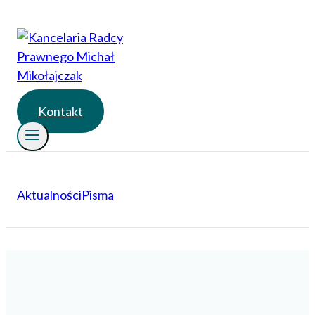
Przejdź
do
treści
Kontakt
Aktualności
Pisma