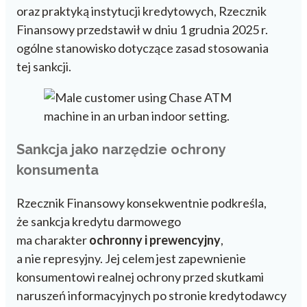
oraz praktyką instytucji kredytowych, Rzecznik
Finansowy przedstawił w dniu 1 grudnia 2025 r.
ogólne stanowisko dotyczące zasad stosowania
tej sankcji.
Sankcja jako narzędzie ochrony
konsumenta
Rzecznik Finansowy konsekwentnie podkreśla,
że sankcja kredytu darmowego
ma charakter
ochronny i prewencyjny
,
a nie represyjny. Jej celem jest zapewnienie
konsumentowi realnej ochrony przed skutkami
naruszeń informacyjnych po stronie kredytodawcy