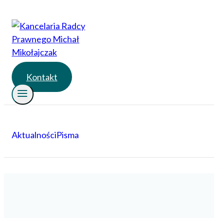
Przejdź
do
treści
Kontakt
Aktualności
Pisma