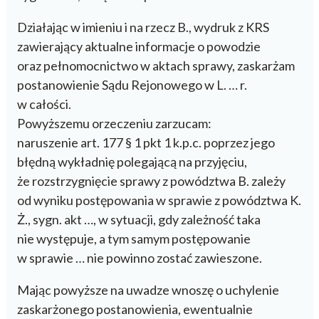
Działając w imieniu i na rzecz B., wydruk z KRS
zawierający aktualne informacje o powodzie
oraz pełnomocnictwo w aktach sprawy, zaskarżam
postanowienie Sądu Rejonowego w L. … r.
w całości.
Powyższemu orzeczeniu zarzucam:
naruszenie art. 177 § 1 pkt 1 k.p.c. poprzez jego
błędną wykładnię polegającą na przyjęciu,
że rozstrzygnięcie sprawy z powództwa B. zależy
od wyniku postępowania w sprawie z powództwa K.
Ż., sygn. akt …, w sytuacji, gdy zależność taka
nie występuje, a tym samym postępowanie
w sprawie … nie powinno zostać zawieszone.
Mając powyższe na uwadze wnoszę o uchylenie
zaskarżonego postanowienia, ewentualnie