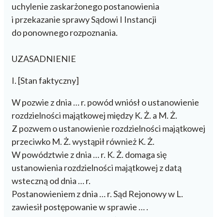
uchylenie zaskarżonego postanowienia
i przekazanie sprawy Sądowi I Instancji
do ponownego rozpoznania.
UZASADNIENIE
I. [Stan faktyczny]
W pozwie z dnia … r. powód wniósł o ustanowienie
rozdzielności majątkowej między K. Ż. a M. Ż.
Z pozwem o ustanowienie rozdzielności majątkowej
przeciwko M. Ż. wystąpił również K. Ż.
W powództwie z dnia … r. K. Ż. domaga się
ustanowienia rozdzielności majątkowej z datą
wsteczną od dnia … r.
Postanowieniem z dnia … r. Sąd Rejonowy w L.
zawiesił postępowanie w sprawie … .