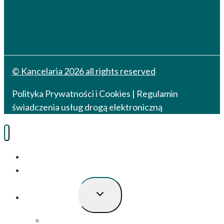
© Kancelaria 2026 all rights reserved
Polityka Prywatności i Cookies
|
Regulamin
świadczenia usług drogą elektroniczną
O Kancelarii
Sprawy bankowe
Przełącz
Inne specjalizacje
menu
podrzędne
Prawo gospodarcze