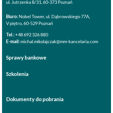
ul. Jutrzenka 8/31, 60-373 Poznań
Biuro:
Nobel Tower, ul. Dąbrowskiego 77A,
V piętro, 60-529 Poznań
Tel.:
+48 692 326 880
E-mail:
michal.mikolajczak@mm-kancelaria.com
Sprawy bankowe
Szkolenia
Dokumenty do pobrania