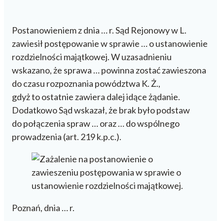
Postanowieniem z dnia … r. Sąd Rejonowy w L.
zawiesił postępowanie w sprawie … o ustanowienie
rozdzielności majątkowej. W uzasadnieniu
wskazano, że sprawa … powinna zostać zawieszona
do czasu rozpoznania powództwa K. Ż.,
gdyż to ostatnie zawiera dalej idące żądanie.
Dodatkowo Sąd wskazał, że brak było podstaw
do połączenia spraw … oraz … do wspólnego
prowadzenia (art. 219 k.p.c.).
Poznań, dnia … r.