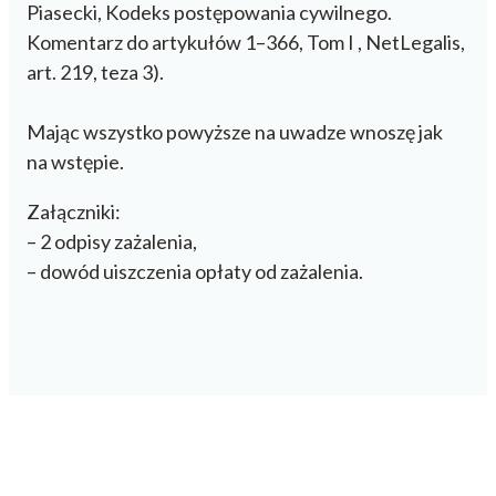
Piasecki, Kodeks postępowania cywilnego.
Komentarz do artykułów 1–366, Tom I , NetLegalis,
art. 219, teza 3).
Mając wszystko powyższe na uwadze wnoszę jak
na wstępie.
Załączniki:
– 2 odpisy zażalenia,
– dowód uiszczenia opłaty od zażalenia.